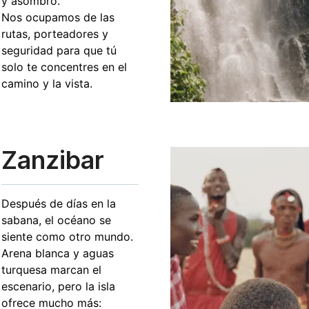
y asombro.
Nos ocupamos de las
rutas, porteadores y
seguridad para que tú
solo te concentres en el
camino y la vista.
Zanzibar
Después de días en la
sabana, el océano se
siente como otro mundo.
Arena blanca y aguas
turquesa marcan el
escenario, pero la isla
ofrece mucho más: