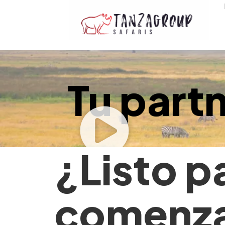
Tu partn
¿Listo p
comenz