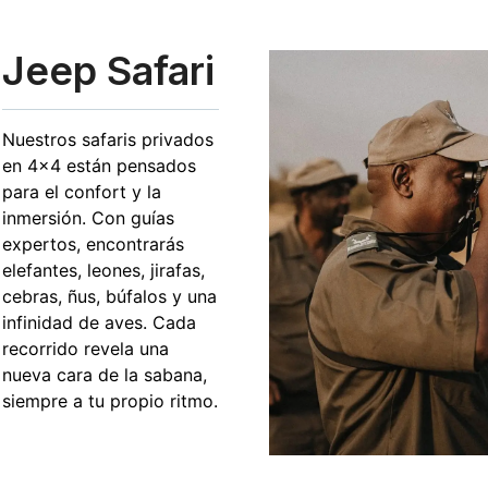
Jeep Safari
Nuestros safaris privados
en 4×4 están pensados
para el confort y la
inmersión. Con guías
expertos, encontrarás
elefantes, leones, jirafas,
cebras, ñus, búfalos y una
infinidad de aves. Cada
recorrido revela una
nueva cara de la sabana,
siempre a tu propio ritmo.