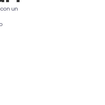
 con un
o